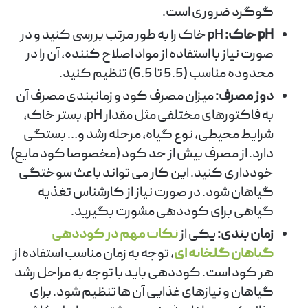
گوگرد ضروری است.
pH خاک:
pH خاک را به طور مرتب بررسی کنید و در
صورت نیاز با استفاده از مواد اصلاح کننده، آن را در
محدوده مناسب (5.5 تا 6.5) تنظیم کنید.
دوز مصرف:
میزان مصرف کود و زمانبندی مصرف آن
به فاکتورهای مختلفی مثل مقدار pH، بستر خاک،
شرایط محیطی، نوع گیاه، مرحله رشد و… بستگی
دارد. از مصرف بیش از حد کود (مخصوصا کود مایع)
خودداری کنید. این کار می تواند باعث سوختگی
گیاهان شود. در صورت نیاز از کارشناس تغذیه
گیاهی برای کوددهی مشورت بگیرید.
زمان بندی:
یکی از
نکات مهم در کوددهی
گیاهان گلخانه ای
، توجه به زمان مناسب استفاده از
هر کود است. کوددهی باید با توجه به مراحل رشد
گیاهان و نیازهای غذایی آن ها تنظیم شود. برای