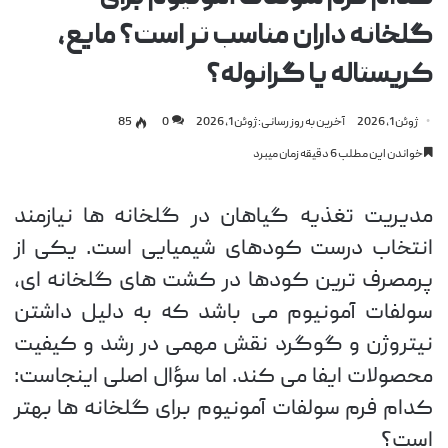
گلخانه داران مناسب تر است؟ مایع،
کریستاله یا گرانوله؟
ژوئن 1, 2026
آخرین به روز رسانی: ژوئن 1, 2026
0
85
خواندن این مطلب 6 دقیقه زمان میبرد
مدیریت تغذیه گیاهان در گلخانه ها نیازمند
انتخاب درست کودهای شیمیایی است. یکی از
پرمصرف ترین کودها در کشت های گلخانه ای،
سولفات آمونیوم می باشد که به دلیل داشتن
نیتروژن و گوگرد نقش مهمی در رشد و کیفیت
محصولات ایفا می کند. اما سؤال اصلی اینجاست:
کدام فرم سولفات آمونیوم برای گلخانه ها بهتر
است؟