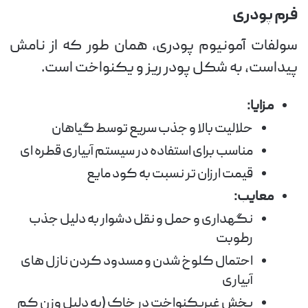
فرم پودری
سولفات آمونیوم پودری، همان طور که از نامش
پیداست، به شکل پودر ریز و یکنواخت است.
مزایا:
حلالیت بالا و جذب سریع توسط گیاهان
مناسب برای استفاده در سیستم آبیاری قطره ای
قیمت ارزان تر نسبت به کود مایع
معایب:
نگهداری و حمل و نقل دشوار به دلیل جذب
رطوبت
احتمال کلوخ شدن و مسدود کردن نازل های
آبیاری
پخش غیریکنواخت در خاک (به دلیل وزن کم