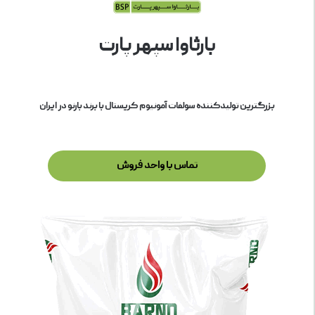
بارثاوا سپهر پارت
بزرگترین تولیدکننده سولفات آمونیوم کریستال با برند بارنو در ایران
تماس با واحد فروش