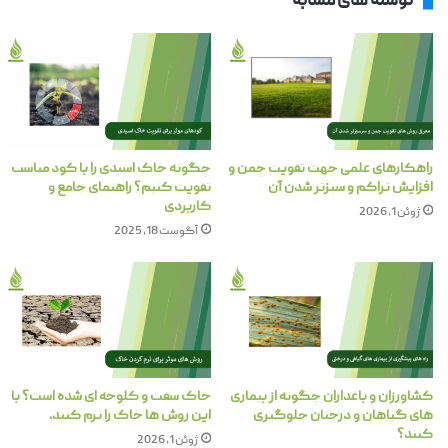
نوشته های مشابه
راهکارهای علمی جهت تقویت چمن و
چگونه خاک اسیدی را با کود مناسب
افزایش تراکم و سبزتر شدن آن
تقویت کنیم؟ راهنمای جامع و
کاربردی
ژوئن 1, 2026
آگوست 18, 2025
کشاورزان و باغداران چگونه از بیماری
خاک سفت و کلوخه ای شده است؟ با
های گیاهان و درختان جلوگیری
این روش ها خاک را نرم کنید.
کنند؟
ژوئن 1, 2026