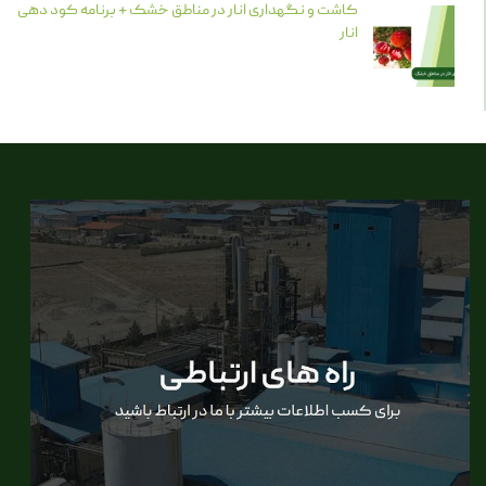
کاشت و نگهداری انار در مناطق خشک + برنامه کود دهی
انار