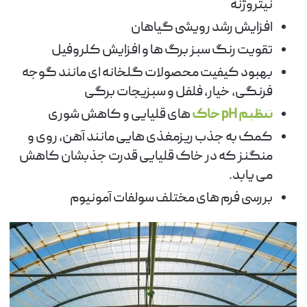
نیتروژنه
افزایش رشد رویشی گیاهان
تقویت رنگ سبز برگ ها و افزایش کلروفیل
بهبود کیفیت محصولات گلخانه ای مانند گوجه
فرنگی، خیار، فلفل و سبزیجات برگی
تنظیم pH خاک
های قلیایی و کاهش شوری
کمک به جذب ریزمغذی هایی مانند آهن، روی و
منگنز که در خاک قلیایی قدرت جذبشان کاهش
می یابد.
بررسی فرم های مختلف سولفات آمونیوم