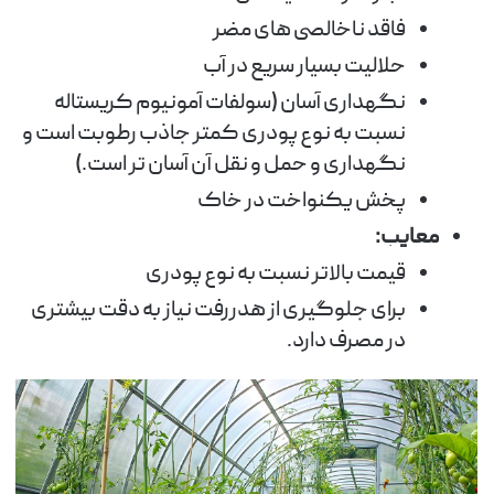
فاقد ناخالصی های مضر
حلالیت بسیار سریع در آب
نگهداری آسان (سولفات آمونیوم کریستاله
نسبت به نوع پودری کمتر جاذب رطوبت است و
نگهداری و حمل و نقل آن آسان تر است.)
پخش یکنواخت در خاک
معایب:
قیمت بالاتر نسبت به نوع پودری
برای جلوگیری از هدررفت نیاز به دقت بیشتری
در مصرف دارد.