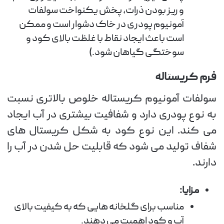
و ریز بودن ذرات، پخش یکنواخت سولفات
آمونیوم پودری در خاک دشوار است و ممکن
است باعث ایجاد نقاط با غلظت بالای کود و
سوختگی گیاهان شود.)
فرم کریستاله
سولفات آمونیوم کریستاله خلوص بالاتری نسبت
به نوع پودری دارد و شفافیت بیشتری در آب ایجاد
می کند. این نوع کود به شکل کریستال های
شفاف تولید می شود که قابلیت حل شدن در آب را
دارند.
مزایا:
مناسب برای گلخانه هایی که به کیفیت بالای
آب و کود اهمیت می دهند.