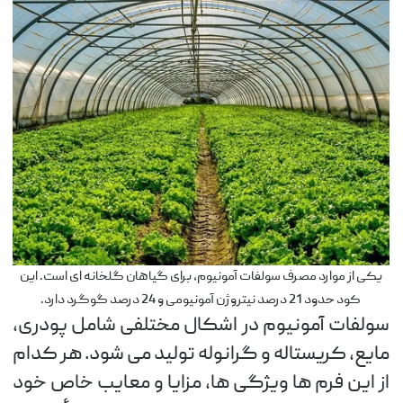
یکی از موارد مصرف سولفات آمونیوم، برای گیاهان گلخانه ای است. این
کود حدود 21 درصد نیتروژن آمونیومی و 24 درصد گوگرد دارد.
سولفات آمونیوم در اشکال مختلفی شامل پودری،
مایع، کریستاله و گرانوله تولید می شود. هر کدام
از این فرم ها ویژگی ها، مزایا و معایب خاص خود