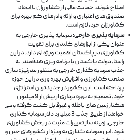
اصلاح شوند. حمایت مالی از کشاورزان با ایجاد
صندوق های اعتباری و ارائه وام های کم بهره برای
کشاورزان خرد، لازم است.
سرمایه پذیری خارجی:
سرمایه پذیری خارجی به
عنوان یکی از ابزارهای کلیدی برای تقویت
کشاورزی در پاکستان اهمیت ویژه ای دارد. در این
راستا، دولت پاکستان با برنامه ریزی هدفمند، به
جذب سرمایه گذاری خارجی به منظور مدرنیزه سازی
صنعت کشاورزی و افزایش بهره وری در این حوزه
پرداخته است. این کشور در جدیدترین استراتژی
خود، تصمیم به بهره برداری از بیش از 9 میلیون
هکتار زمین های باطله و غیرقابل کشت گرفته و می
خواهد از طریق جذب 3 میلیارد دلار سرمایه گذاری
خارجی، زمینه ساز تغییرات مثبت در بخش کشاورزی
شود. این سرمایه گذاری به ویژه از کشورهای چین و