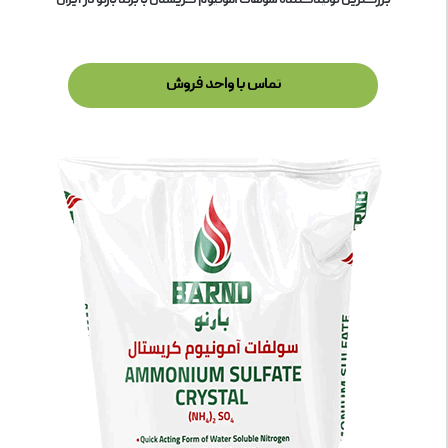
بزرگترین تولیدکننده سولفات آمونیوم کریستال با برند بارنو در ایران
تماس با واحد فروش