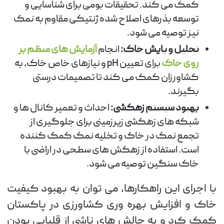
کمک می کند. تحقیقات بومی برای شناسایی و
توسعه بذرهای اصلاح شده ژنتیکی مقاوم به نمک
نیز توصیه می شود.
تحلیل و پایش خاک:
انجام
آزمایش های منظم بر
روی خاک
برای تعیین pH و نیازهای خاص خاک، به
کشاورزان کمک می کند تا تصمیمات درستی
بگیرند.
بهبود سیستم زهکشی:
احداث و تعمیر کانال ها و
شبکه های زهکشی زیرزمینی برای جلوگیری از
تجمع نمک در خاک و تخلیه نمک کمک کننده
است. استفاده از زهکش های سطحی در اراضی با
خاک سنگین توصیه می شود.
با اجرای این راهکارها، می توان به بهبود کیفیت
خاک و افزایش بهره وری کشاورزی در پاکستان
کمک کرد و به چالش های ناشی از قلیایی بودن