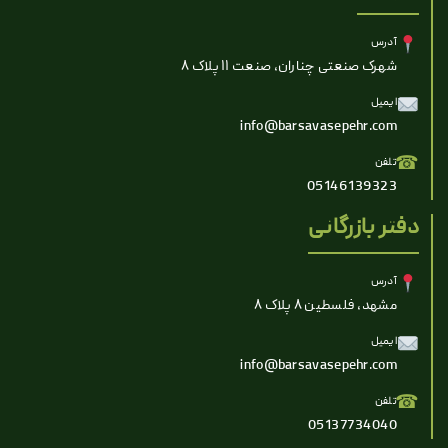
آدرس
شهرک صنعتی چناران، صنعت ۱۱ پلاک ۸
ایمیل
info@barsavasepehr.com
☎
تلفن
05146139323
دفتر بازرگانی
آدرس
مشهد، فلسطین ۸ پلاک ۸
ایمیل
info@barsavasepehr.com
☎
تلفن
05137734040