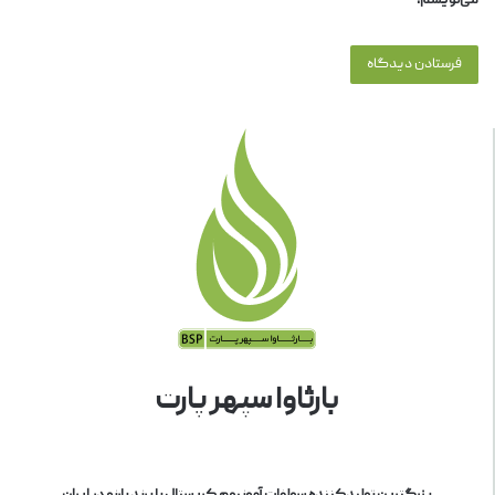
می‌نویسم.
بارثاوا سپهر پارت