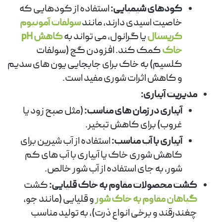
کودهای شیمیایی:
استفاده از کودهایی که
خاصیت اسیدی دارند، مانند
سولفات آمونیوم
کریستال
یا گرانول، می تواند به
کاهش pH
خاک
کمک کند. افزودن گچ (سولفات
کلسیم) به خاک برای جابجایی یون های سدیم
و کاهش اثرات شوری مفید است.
مدیریت آبیاری:
آبیاری در زمان های مناسب:
(مثل صبح زود یا
غروب) برای کاهش تبخیر.
آبیاری با آب مناسب:
استفاده از آب شیرین برای
کاهش شوری خاک یا آبیاری با آب های کم
شور، به جای استفاده از آب شور خالص.
کشت محصولات مقاوم به خاک قلیایی:
کشت
گیاهان مقاوم به خاک شور
و قلیایی (مانند جو،
چغندرقند و برخی انواع ذرت)، به تولید مناسب