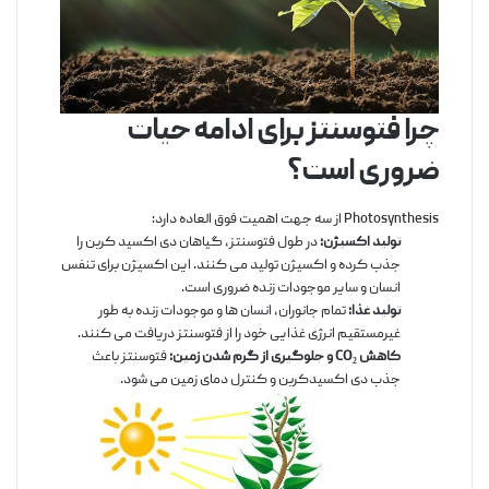
چرا فتوسنتز برای ادامه حیات
ضروری است؟
Photosynthesis از سه جهت اهمیت فوق العاده دارد:
تولید اکسیژن:
در طول فتوسنتز، گیاهان دی اکسید کربن را
جذب کرده و اکسیژن تولید می کنند. این اکسیژن برای تنفس
انسان و سایر موجودات زنده ضروری است.
تولید غذا:
تمام جانوران، انسان ها و موجودات زنده به طور
غیرمستقیم انرژی غذایی خود را از فتوسنتز دریافت می کنند.
کاهش CO₂ و جلوگیری از گرم شدن زمین:
فتوسنتز باعث
جذب دی اکسیدکربن و کنترل دمای زمین می شود.