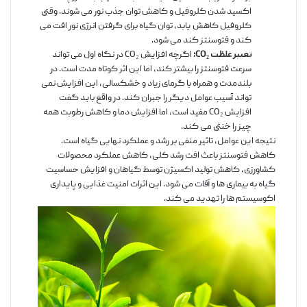
اکسید شدن کلروفیل و کاهش توان جذب نور می شوند. وقتی
کلروفیل کاهش یابد، توان گیاه برای گرفتن انرژی نور افت می
کند و فتوسنتز کند می شود.
تغییر غلظت CO₂:
اگرچه افزایش CO₂ در نگاه اول می تواند
سرعت فتوسنتز را بیشتر کند، اما این اثر کوتاه مدت است. در
بلندمدت و همراه با گرمای زیاد و خشکسالی، این افزایش نمی
تواند آسیب عوامل دیگر را جبران کند. در واقع باید گفت
افزایش CO₂ مفید است، اما افزایش دما و کاهش رطوبت همه
چیز را خنثی می کند.
نتیجه این عوامل، تاثیر منفی بر رشد و عملکرد نهایی گیاه است.
کاهش فتوسنتز باعث افت رشد کلی، کاهش عملکرد محصولات
کشاورزی، کاهش تولید اکسیژن توسط گیاهان و افزایش حساسیت
گیاه به بیماری ها و آفات می شود. این اثرات امنیت غذایی و پایداری
اکوسیستم ها را تهدید می کند.