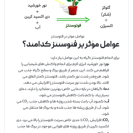
عوامل موثر در فتوسنتز
عوامل مؤثر بر فتوسنتز کدامند؟
برای انجام فتوسنتز گیاه به این عوامل نیاز دارد:
نور:
نور خورشید انرژی لازم برای انجام واکنش های شیمیایی را
فراهم می کند. این عنصر از طریق برگ و سطح گیاه جذب می
شود. هرچقدر شدت نور کمتر باشد، فتوسنتز کمتر اتفاق می
افتد. بالا بودن شدت نور سرعت فتوسنتز را افزایش می دهد.
دما:
گیاهان در بازه دمایی خاص بهترین عملکرد را دارند. دمای
بسیار زیاد یا کم باعث کاهش فتوسنتز می شود.
آب:
کمبود آب باعث بسته شدن روزنه ها و کاهش جذب CO₂ می
شود. آب از طریق ریشه ها جذب شده و به برگ ها منتقل می
شود.
CO₂:
افزایش CO₂ تا حدی خاص سرعت فتوسنتز را بالا می برد. دی
اکسید کربن از طریق روزنه های هوایی موجود در برگ ها جذب
می شود.