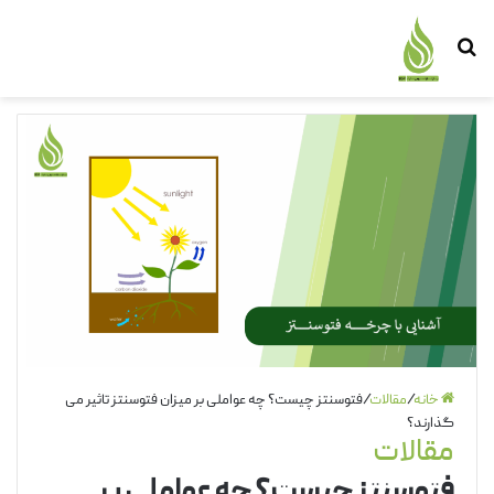
جستجو
منو
برای
خانه
/
مقالات
/
فتوسنتز چیست؟ چه عواملی بر میزان فتوسنتز تاثیر می
گذارند؟
مقالات
فتوسنتز چیست؟ چه عواملی بر