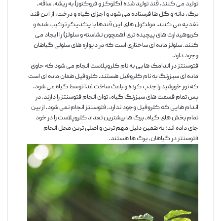
تولید می کنند. قند تولید شده (گلوکز و فروکتوز) به ریشه، ساقه،
برگ، دانه و گل ها فرستاده می شود و اجزای گیاه و درخت، از این قند
تغذیه می کنند. مولکول های این قندها با یکدیگر ترکیب شده و
کربوهیدارت های پیچیده تری (همچون نشاسته و سلولز) را ایجاد می
کنند. سلولز ماده ای ساختاری است که در دیواره های سلولی گیاهان
وجود دارد.
فتوسنتز در اندامک هایی به نام کلروپلاست انجام می شود که حاوی
ماده ای سبزرنگ به نام کلروفیل هستند. کلروفیل همان ماده ای است
که نور خورشید را جذب کرده و باعث ساخت غذا توسط گیاه می شود.
پس تمام قسمت های سبزرنگ گیاه، توان انجام فتوسنتز را دارند. در
اندام هایی که کلروفیل وجود ندارد، فتوسنتز انجام نمی شود. از بین
تمام بخش های گیاه، برگ ها بیشترین تعداد کلروپلاست را در خود
جای داده اند؛ به همین دلیل مهم ترین و اصلی ترین محل انجام
فتوسنتز در گیاهان، برگ ها هستند.