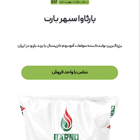
بارثاوا سپهر پارت
بزرگترین تولیدکننده سولفات آمونیوم کریستال با برند بارنو در ایران
تماس با واحد فروش