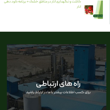
کاشت و نگهداری انار در مناطق خشک + برنامه کود دهی
انار