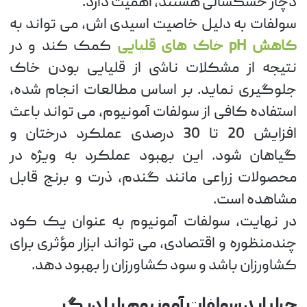
دچار خشکسالی هستند، اهمیت دارد.
سولفات به دلیل خاصیت اسیدی اش، می تواند به
کاهش pH خاک های قلیایی
کمک کند و در
نتیجه از مشکلات ناشی از قلیایی بودن خاک
جلوگیری نماید. بر اساس مطالعات انجام شده،
استفاده کافی از سولفات آمونیوم، می تواند باعث
افزایش 20 تا 30 درصدی عملکرد درختان و
گیاهان شود. این بهبود عملکرد به ویژه در
محصولات زراعی مانند گندم، ذرت و برنج قابل
مشاهده است.
در نهایت، سولفات آمونیوم به عنوان یک کود
چندمنظوره و اقتصادی، می تواند ابزار مؤثری برای
کشاورزان باشد و سود کشاورزان را بهبود دهد.
چرا باید سولفات آمونیوم را با دیگر