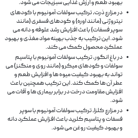
بهبود طعم و ارزش غذایی سبزیجات می شود.
در مزارع ذرت، ترکیب سولفات آمونیوم با کودهای
نیتروژنی (مانند اوره) و کودهای فسفری (مانند
سوپر فسفات) باعث افزایش رشد علوفه و دانه می
شود. این ترکیب به جذب بهینه مواد مغذی و بهبود
عملکرد محصول کمک می کند.
در باغ انگور، ترکیب سولفات آمونیوم با پتاسیم
سولفات و کودهای میکرو (مانند روی و منگنز) می
تواند به بهبود کیفیت میوه ها و افزایش طعم و
عطر آن ها کمک کند. این ترکیب همچنین باعث
افزایش مقاومت درخت در برابر بیماری ها و آفات می
شود.
در مزارع کلزا، ترکیب سولفات آمونیوم با سوپر
فسفات و پتاسیم کلرید باعث افزایش عملکرد دانه
و بهبود کیفیت روغن می شود.