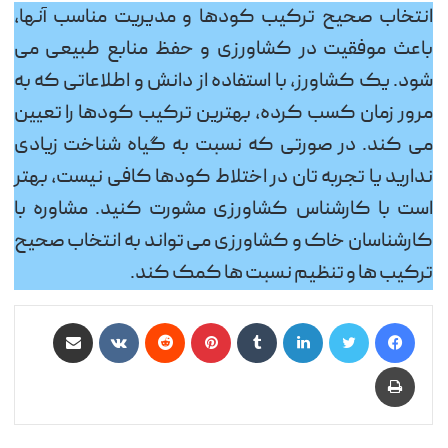
انتخاب صحیح ترکیب کودها و مدیریت مناسب آنها،
باعث موفقیت در کشاورزی و حفظ منابع طبیعی می
شود. یک کشاورز، با استفاده از دانش و اطلاعاتی که به
مرور زمان کسب کرده، بهترین ترکیب کودها را تعیین
می کند. در صورتی که نسبت به گیاه شناخت زیادی
ندارید یا تجربه تان در اختلاط کودها کافی نیست، بهتر
است با کارشناس کشاورزی مشورت کنید. مشاوره با
کارشناسان خاک و کشاورزی می تواند به انتخاب صحیح
ترکیب ها و تنظیم نسبت ها کمک کند.
فیس بوک
توییتر
لینکدین
‫تامبلر
‫پین‌ترست
‫رددیت
‫VKontakte
اشتراک گذاری از طریق ایمیل
چاپ