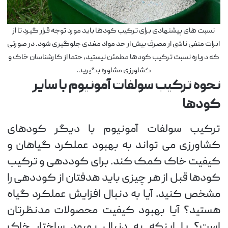
نسبت های پیشنهادی برای ترکیب کودها باید مورد توجه قرار گیرد تا از
اثرات منفی ناشی از مصرف بیش از حد مواد مغذی جلوگیری شود. در صورتی
که درباره نسبت ترکیب کودها مطمئن نیستید، حتما از کارشناسان خاک و
کشاورزی مشاوره بگیرید.
نحوه ترکیب سولفات آمونیوم با سایر
کودها
ترکیب سولفات آمونیوم با دیگر کودهای
کشاورزی می تواند به بهبود عملکرد گیاهان و
کیفیت خاک کمک کند. برای کوددهی و ترکیب
کودها قبل از هر چیزی باید هدفتان از کوددهی را
مشخص کنید. آیا به دنبال افزایش عملکرد گیاه
هستید؟ آیا بهبود کیفیت محصولات مدنظرتان
است؟ یا اینکه به دنبال بهبود ساختار خاک