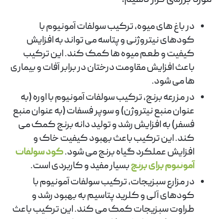
در باغ های میوه، ترکیب سولفات آمونیوم با
کودهای نیتروژنی و پتاسه می تواند به افزایش
کیفیت و طعم میوه ها کمک کند. این ترکیب
باعث افزایش مقاومت درختان در برابر آفات و بیماری
ها می شود.
در مزرعه برنج، ترکیب سولفات آمونیوم با اوره (به
عنوان منبع نیتروژن) و سوپر فسفات (به عنوان منبع
فسفر) به افزایش رشد و تولید دانه برنج کمک می
کند. این ترکیب باعث بهبود کیفیت خاک و
افزایش عملکرد گیاه برنج می شود.
کود سولفات
آمونیوم برای برنج
بسیار مفید و کاربردی است.
در مزارع سبزیجات، ترکیب سولفات آمونیوم با
کودهای آلی و کلرید پتاسیم به بهبود رشد و
طراوت سبزیجات کمک می کند. این ترکیب باعث