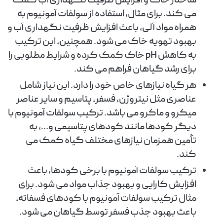
ساختار خاک و افزایش ظرفیت نگهداری آب کمک
می کند. برای مثال، استفاده از سولفات آمونیوم به
همراه مواد آلی، باعث افزایش ظرفیت نگهداری آب و
بهبود تهویه خاک می شود. همچنین، این ترکیب
به کاهش pH خاک کمک کرده و شرایط مطلوبی را
برای رشد گیاهان فراهم می کند.
هر گیاه نیازهای خاص خود را دارد. این نیاز شامل
عناصری مثل نیتروژن، فسفر، پتاسیم و سایر عناصر
میکرو و ماکرو می باشد. ترکیب سولفات آمونیوم با
دیگر کودها مانند کودهای پتاسیمی و…، به
تأمین همزمان نیازهای مختلف گیاه کمک می
کند.
ترکیب سولفات آمونیوم با برخی کودها، باعث
افزایش کارایی و بهبود جذاب مواد می شود. برای
مثال ترکیب سولفات آمونیوم با کودهای فسفاته،
باعث بهبود جذب فسفر توسط گیاهان می شود.