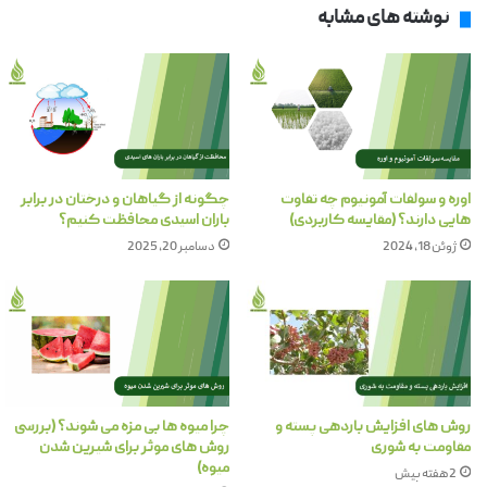
نوشته های مشابه
اوره و سولفات آمونیوم چه تفاوت
چگونه از گیاهان و درختان در برابر
هایی دارند؟ (مقایسه کاربردی)
باران اسیدی محافظت کنیم؟
ژوئن 18, 2024
دسامبر 20, 2025
روش های افزایش باردهی پسته و
چرا میوه ها بی مزه می شوند؟ (بررسی
مقاومت به شوری
روش های موثر برای شیرین شدن
میوه)
2 هفته پیش