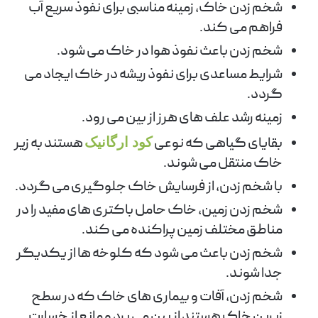
شخم زدن خاک، زمینه مناسبی برای نفوذ سریع آب
فراهم می کند.
شخم زدن باعث نفوذ هوا در خاک می شود.
شرایط مساعدی برای نفوذ ریشه در خاک ایجاد می
گردد.
زمینه رشد علف های هرز از بین می رود.
بقایای گیاهی که نوعی
کود ارگانیک
هستند به زیر
خاک منتقل می شوند.
با شخم زدن، از فرسایش خاک جلوگیری می گردد.
شخم زدن زمین، خاک حامل باکتری های مفید را در
مناطق مختلف زمین پراکنده می کند.
شخم زدن باعث می شود که کلوخه ها از یکدیگر
جدا شوند.
شخم زدن، آفات و بیماری های خاک که در سطح
زیرین خاک هستند از بین می برد و مانع از خسارت