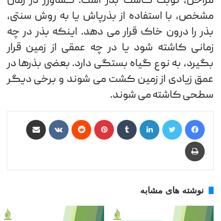
مراحل، نوبت کاشت بذر است. کشاورز در زمان
مشخص، با استفاده از بذرپاش یا به روش سنتی،
بذر را درون خاک قرار می دهد. اینکه بذر در چه
زمانی کاشته شود یا در چه عمقی از زمین قرار
بگیرد، به نوع گیاه بستگی دارد. بعضی بذرها در
عمق زیادی از زمین کشت می شوند و برخی دیگر
سطحی کاشته می شوند.
فیس بوک
توییتر
لینکدین
‫تامبلر
‫پین‌ترست
‫رددیت
‫VKontakte
اشتراک گذاری از طریق ایمیل
چاپ
نوشته های مشابه