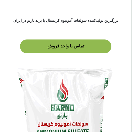
بزرگترین تولیدکننده سولفات آمونیوم کریستال با برند بارنو در ایران
تماس با واحد فروش