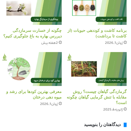
برنامه کاشت و کوددهی حبوبات (از
چگونه از خسارت سرمازدگی
کاشت تا برداشت)
دیررس بهاره به باغ جلوگیری کنیم؟
ژوئن 1, 2026
2 هفته پیش
گرمازدگی گیاهان چیست؟ روش
معرفی بهترین کودها برای رشد و
مقابله با تنش گرمایی گیاهان چگونه
میوه دهی درختان
است؟
ژوئن 1, 2026
ژانویه 4, 2025
دیدگاهتان را بنویسید