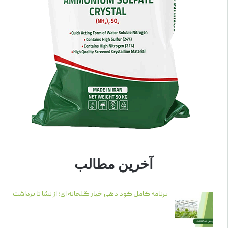
آخرین مطالب
برنامه کامل کود دهی خیار گلخانه ای؛ از نشا تا برداشت